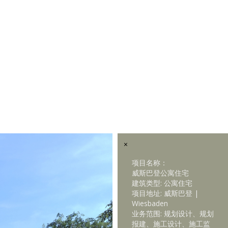
×
项目名称：
威斯巴登公寓住宅
建筑类型: 公寓住宅
项目地址: 威斯巴登 |
Wiesbaden
业务范围: 规划设计、规划
报建、施工设计、施工监